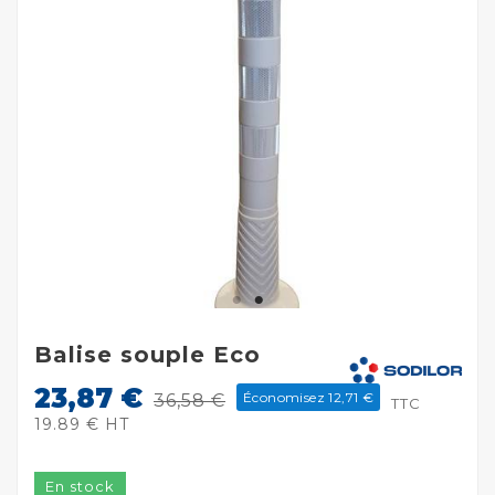
Balise souple Eco
23,87 €
Économisez 12,71 €
36,58 €
TTC
19.89 € HT
En stock