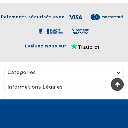
Paiements sécurisés avec
Évaluez nous sur

Catégories

Informations Légales

Votre Compte
© Signastore