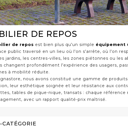
ILIER DE REPOS
ilier de repos
est bien plus qu'un simple
équipement 
ce public traversé en un lieu où l'on s'arrête, où l'on resp
les jardins, les centres-villes, les zones piétonnes ou les 
 changent profondément l'expérience des usagers, passan
es à mobilité réduite.
gnastore, nous avons constitué une gamme de produits s
tion, leur esthétique soignée et leur résistance aux contr
tes, tables de pique-nique, transats : chaque référence
gement, avec un rapport qualité-prix maîtrisé.
-CATÉGORIE