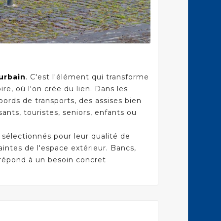
urbain
. C'est l'élément qui transforme
ire, où l'on crée du lien. Dans les
abords de transports, des assises bien
ts, touristes, seniors, enfants ou
électionnés pour leur qualité de
aintes de l'espace extérieur. Bancs,
 répond à un besoin concret