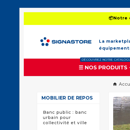
📦Notre 
La marketpl
équipements
DÉCOUVREZ NOTRE CATALOG
☰ NOS PRODUITS
Accu
MOBILIER DE REPOS
Banc public : banc
urbain pour
collectivité et ville