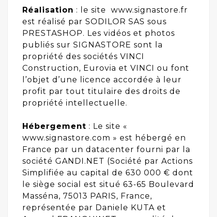
Réalisation
: le site www.signastore.fr
est réalisé par SODILOR SAS sous
PRESTASHOP. Les vidéos et photos
publiés sur SIGNASTORE sont la
propriété des sociétés VINCI
Construction, Eurovia et VINCI ou font
l’objet d’une licence accordée à leur
profit par tout titulaire des droits de
propriété intellectuelle.
Hébergement
: Le site «
www.signastore.com » est hébergé en
France par un datacenter fourni par la
société GANDI.NET (Société par Actions
Simplifiée au capital de 630 000 € dont
le siège social est situé 63-65 Boulevard
Masséna, 75013 PARIS, France,
représentée par Daniele KUTA et