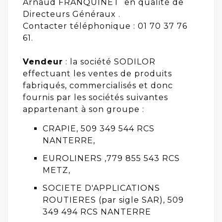
Arnaud FRANQUINET en qualité de
Directeurs Généraux .
Contacter téléphonique : 01 70 37 76
61.
Vendeur
: la société SODILOR
effectuant les ventes de produits
fabriqués, commercialisés et donc
fournis par les sociétés suivantes
appartenant à son groupe :
CRAPIE, 509 349 544 RCS
NANTERRE,
EUROLINERS ,779 855 543 RCS
METZ,
SOCIETE D'APPLICATIONS
ROUTIERES (par sigle SAR), 509
349 494 RCS NANTERRE