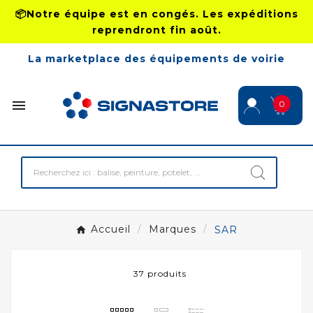
📦Notre équipe est en congés. Les expéditions
reprendront fin août.
La marketplace des équipements de voirie

0
Accueil
Marques
SAR
37 produits