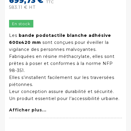
699,73 €
TTC
583.11 € HT
En stock
Les
bande podotactile blanche adhésive
600x420 mm
sont conçues pour éveiller la
vigilance des personnes malvoyantes.
Fabriquées en résine méthacrylate, elles sont
prêtes à poser et conformes à la norme NFP
98-351.
Elles s’installent facilement sur les traversées
piétonnes.
Leur conception assure durabilité et sécurité.
Un produit essentiel pour l’accessibilité urbaine.
Afficher plus...