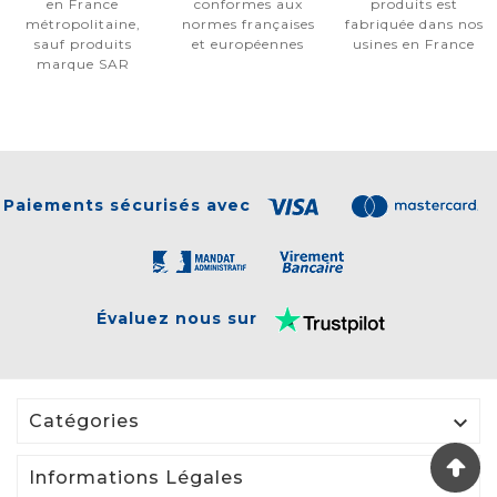
en France
conformes aux
produits est
métropolitaine,
normes françaises
fabriquée dans nos
sauf produits
et européennes
usines en France
marque SAR
Paiements sécurisés avec
Évaluez nous sur

Catégories

Informations Légales