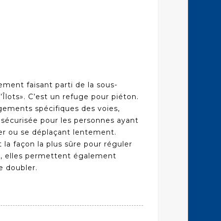
ement faisant parti de la sous-
ts». C’est un refuge pour piéton.
agements spécifiques des voies,
sécurisée pour les personnes ayant
cer ou se déplaçant lentement.
la façon la plus sûre pour réguler
lus, elles permettent également
e doubler.