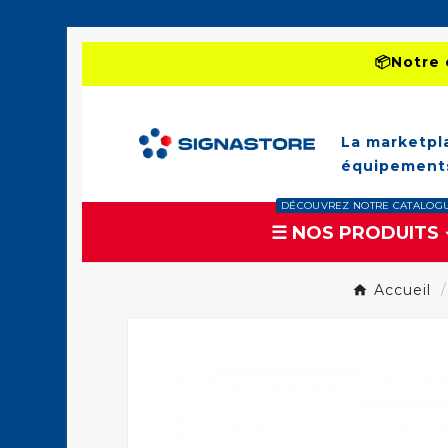
📦Notre 
La marketpl
équipements
DÉCOUVREZ NOTRE CATALOG
☰ NOS PRODUITS
Accueil