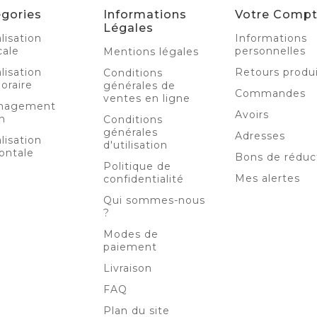
gories
Informations
Votre Comp
Légales
lisation
Informations
cale
personnelles
Mentions légales
lisation
Retours produ
Conditions
oraire
générales de
Commandes
ventes en ligne
nagement
Avoirs
n
Conditions
générales
Adresses
lisation
d'utilisation
ontale
Bons de réduc
Politique de
Mes alertes
confidentialité
Qui sommes-nous
?
Modes de
paiement
Livraison
FAQ
Plan du site