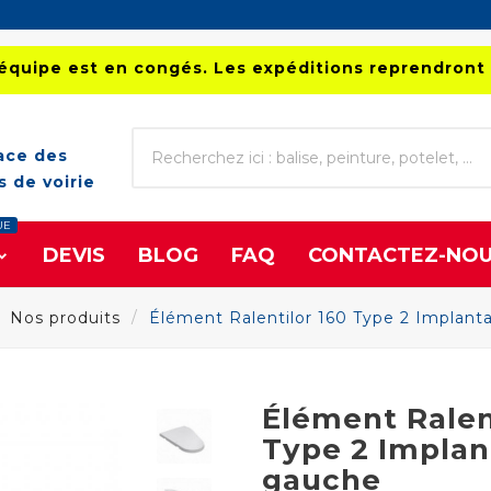
équipe est en congés. Les expéditions reprendront 
ace des
 de voirie
UE
DEVIS
BLOG
FAQ
CONTACTEZ-NO
Nos produits
Élément Ralentilor 160 Type 2 Implant
Élément Ralen
Type 2 Implan
gauche