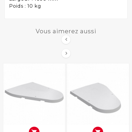
Poids : 10 kg
Vous aimerez aussi

