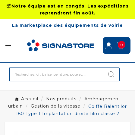
📦Notre équipe est en congés. Les expéditions
reprendront fin août.
La marketplace des équipements de voirie

0
Accueil
Nos produits
Aménagement
urbain
Gestion de la vitesse
Coiffe Ralentilor
160 Type 1 Implantation droite film classe 2