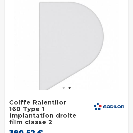
Coiffe Ralentilor
160 Type 1
Implantation droite
film classe 2
390,52 €