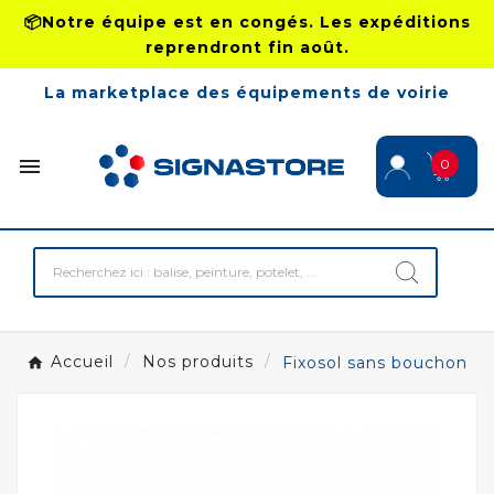
📦Notre équipe est en congés. Les expéditions
reprendront fin août.
La marketplace des équipements de voirie

0
Accueil
Nos produits
Fixosol sans bouchon