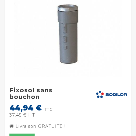
Fixosol sans
bouchon
44,94 €
TTC
37.45 € HT
🚚 Livraison GRATUITE !