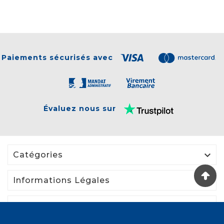
Paiements sécurisés avec
Évaluez nous sur

Catégories

Informations Légales

Votre Compte