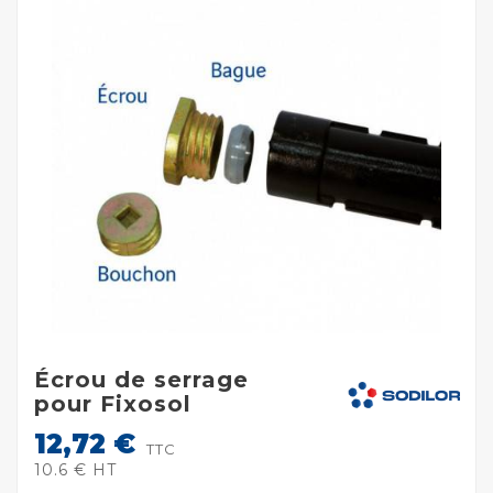
Écrou de serrage
pour Fixosol
12,72 €
TTC
10.6 € HT