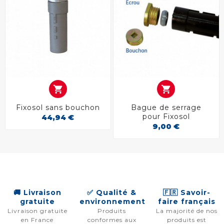


Fixosol sans bouchon
Bague de serrage
pour Fixosol
44,94 €
9,00 €
🚚 Livraison
✅ Qualité &
🇫🇷 Savoir-
gratuite
environnement
faire français
Livraison gratuite
Produits
La majorité de nos
en France
conformes aux
produits est