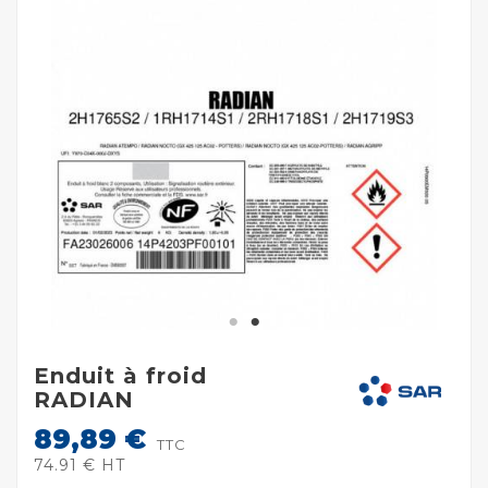
Enduit à froid
RADIAN
89,89 €
TTC
74.91 € HT