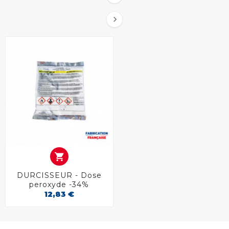


DURCISSEUR - Dose
peroxyde -34%
12,83 €