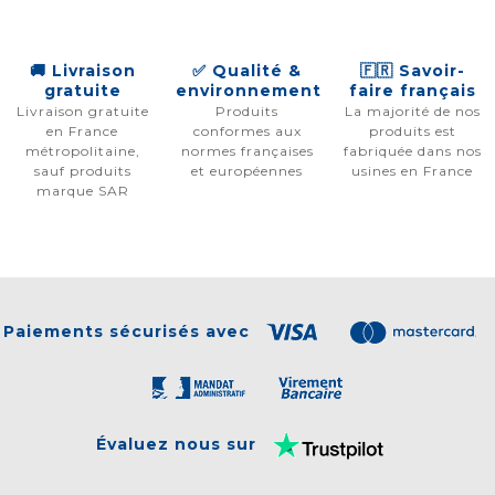
🚚 Livraison
✅ Qualité &
🇫🇷 Savoir-
gratuite
environnement
faire français
Livraison gratuite
Produits
La majorité de nos
en France
conformes aux
produits est
métropolitaine,
normes françaises
fabriquée dans nos
sauf produits
et européennes
usines en France
marque SAR
Paiements sécurisés avec
Évaluez nous sur