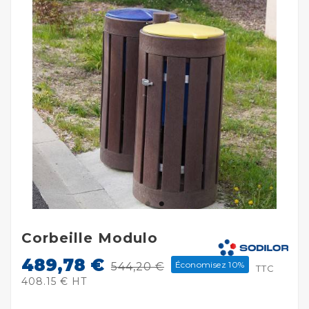
Corbeille Modulo
489,78 €
Économisez 10%
544,20 €
TTC
408.15 € HT