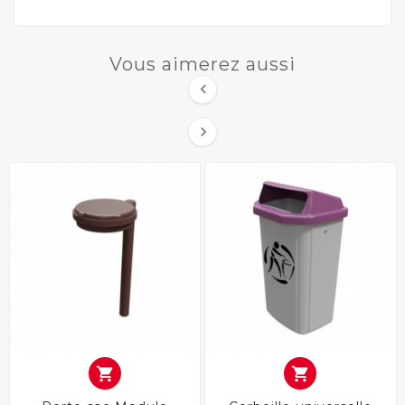
Vous aimerez aussi



