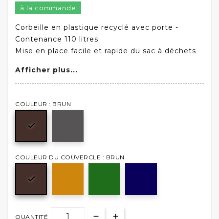
à la commande
Corbeille en plastique recyclé avec porte -
Contenance 110 litres
Mise en place facile et rapide du sac à déchets
Afficher plus...
COULEUR : BRUN

COULEUR DU COUVERCLE : BRUN

QUANTITÉ