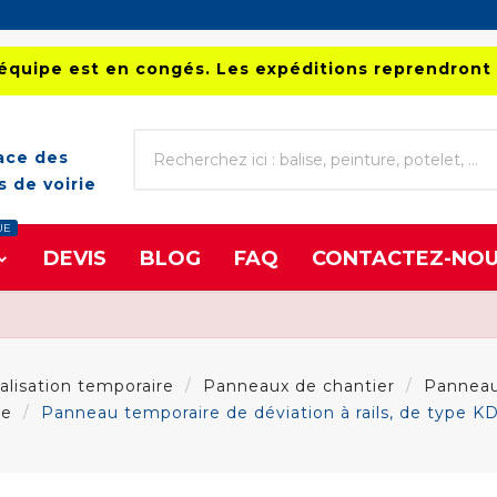
équipe est en congés. Les expéditions reprendront 
ace des
 de voirie
UE
DEVIS
BLOG
FAQ
CONTACTEZ-NO
alisation temporaire
Panneaux de chantier
Panneaux
xe
Panneau temporaire de déviation à rails, de type K