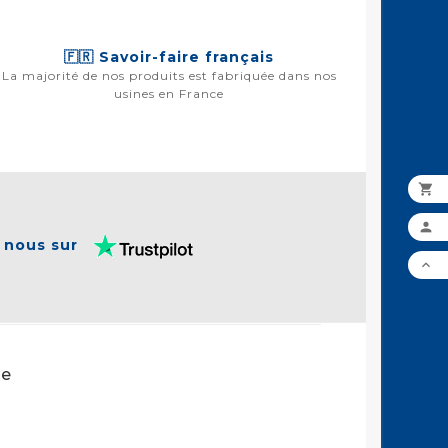
🇫🇷 Savoir-faire français
La majorité de nos produits est fabriquée dans nos
usines en France


 nous sur

te