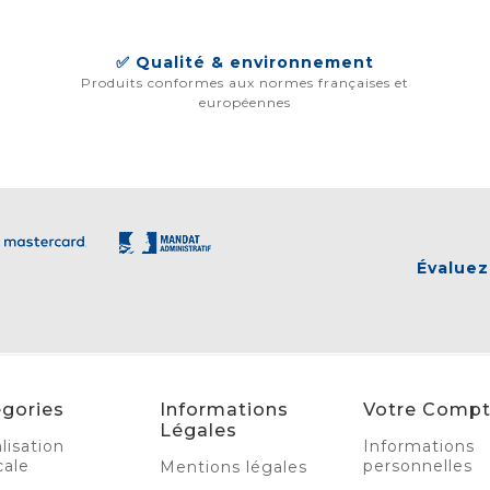
✅ Qualité & environnement
Produits conformes aux normes françaises et
européennes
Évaluez
gories
Informations
Votre Comp
Légales
lisation
Informations
cale
personnelles
Mentions légales