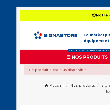
📦Notre 
La marketpl
équipements
DÉCOUVREZ NOTRE CATALOG
☰ NOS PRODUITS
Ce produit n'est plus disponible.
Accueil
Nos produits
Sign
fi