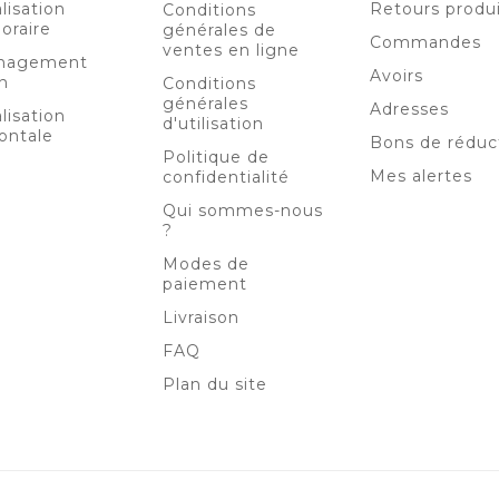
lisation
Retours produ
Conditions
oraire
générales de
Commandes
ventes en ligne
nagement
Avoirs
n
Conditions
générales
Adresses
lisation
d'utilisation
ontale
Bons de réduc
Politique de
Mes alertes
confidentialité
Qui sommes-nous
?
Modes de
paiement
Livraison
FAQ
Plan du site