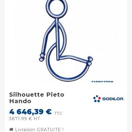
Silhouette Pieto
Hando
4 646,39 €
TTC
3871.99 € HT
🚚 Livraison GRATUITE !