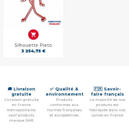

Silhouette Pieto
3 254,75 €
🚚 Livraison
✅ Qualité &
🇫🇷 Savoir-
gratuite
environnement
faire français
Livraison gratuite
Produits
La majorité de nos
en France
conformes aux
produits est
métropolitaine,
normes françaises
fabriquée dans nos
sauf produits
et européennes
usines en France
marque SAR