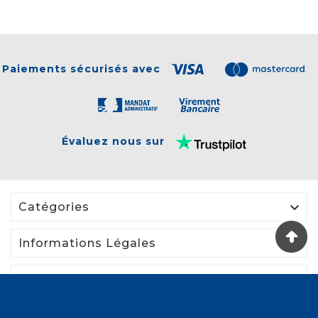
Paiements sécurisés avec
Évaluez nous sur

Catégories

Informations Légales

Votre Compte