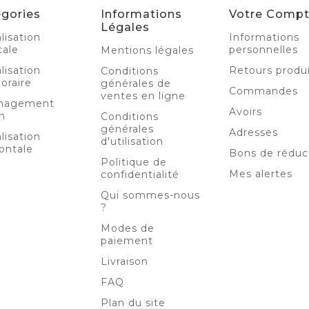
gories
Informations
Votre Comp
Légales
lisation
Informations
cale
personnelles
Mentions légales
lisation
Retours produ
Conditions
oraire
générales de
Commandes
ventes en ligne
nagement
Avoirs
n
Conditions
générales
Adresses
lisation
d'utilisation
ontale
Bons de réduc
Politique de
Mes alertes
confidentialité
Qui sommes-nous
?
Modes de
paiement
Livraison
FAQ
Plan du site