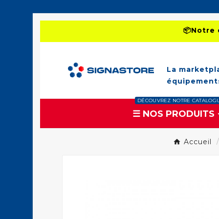
📦Notre 
La marketpl
équipements
DÉCOUVREZ NOTRE CATALOG
☰ NOS PRODUITS
Accueil