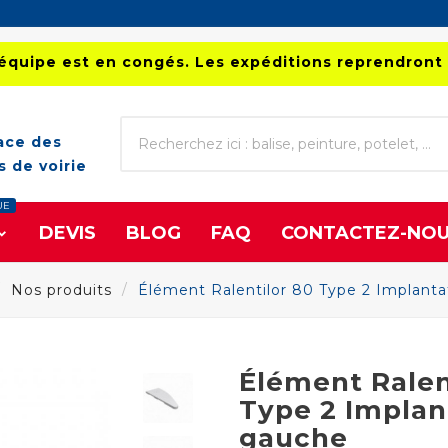
équipe est en congés. Les expéditions reprendront 
ace des
 de voirie
UE
DEVIS
BLOG
FAQ
CONTACTEZ-NO
Nos produits
Élément Ralentilor 80 Type 2 Implant
Élément Ralen
Type 2 Implan
gauche