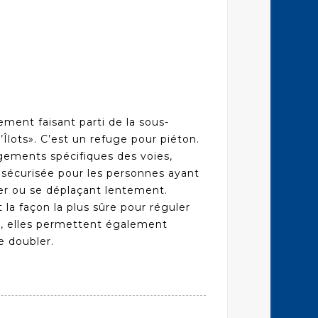
ement faisant parti de la sous-
ts». C’est un refuge pour piéton.
agements spécifiques des voies,
sécurisée pour les personnes ayant
cer ou se déplaçant lentement.
la façon la plus sûre pour réguler
lus, elles permettent également
e doubler.