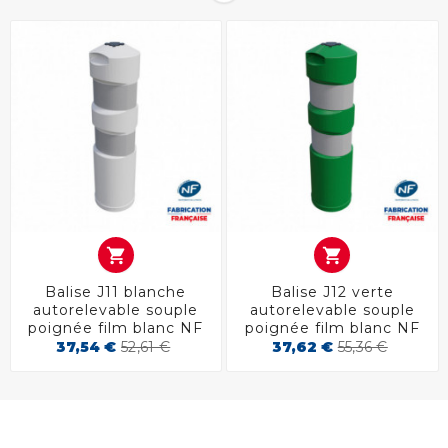


Balise J11 blanche
Balise J12 verte
autorelevable souple
autorelevable souple
poignée film blanc NF
poignée film blanc NF
37,54 €
52,61 €
37,62 €
55,36 €