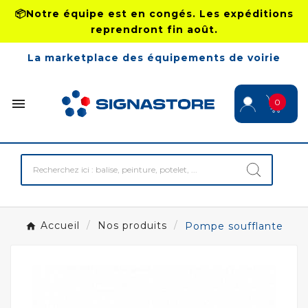
📦Notre équipe est en congés. Les expéditions
reprendront fin août.
La marketplace des équipements de voirie

0
Accueil
Nos produits
Pompe soufflante