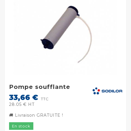
Pompe soufflante
33,66 €
TTC
28.05 € HT
🚚 Livraison GRATUITE !
En stock