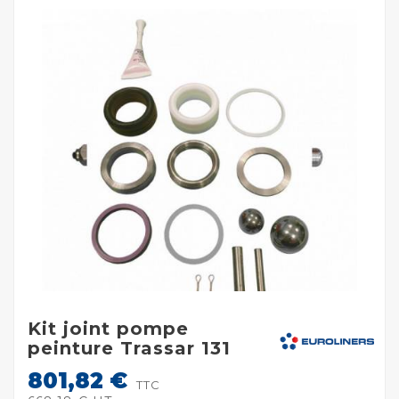
Kit joint pompe
peinture Trassar 131
801,82 €
TTC