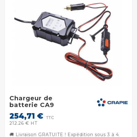
Chargeur de
batterie CA9
254,71 €
TTC
212.26 € HT
🚚 Livraison GRATUITE ! Expédition sous 3 à 4