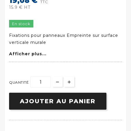
19,08 €
TTC
15.9 € HT
En stock
Fixations pour panneaux Empreinte sur surface
verticale murale
Afficher plus...
QUANTITÉ
AJOUTER AU PANIER