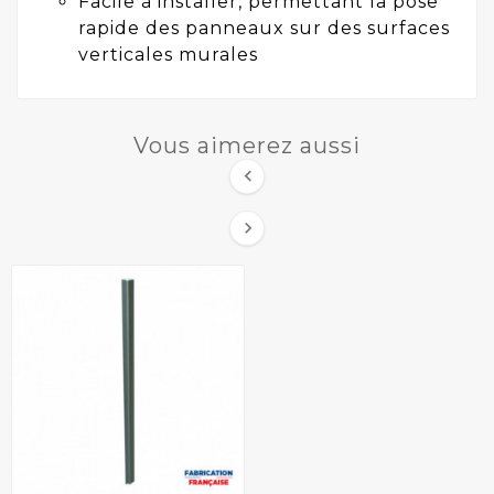
Facile à installer, permettant la pose
rapide des panneaux sur des surfaces
verticales murales
Vous aimerez aussi

