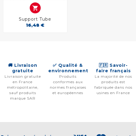

Support Tube
16,48 €
🚚 Livraison
✅ Qualité &
🇫🇷 Savoir-
gratuite
environnement
faire français
Livraison gratuite
Produits
La majorité de nos
en France
conformes aux
produits est
métropolitaine,
normes françaises
fabriquée dans nos
sauf produits
et européennes
usines en France
marque SAR