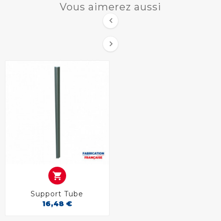
Vous aimerez aussi



Support Tube
16,48 €