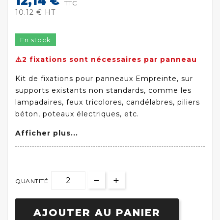
12,14 €
TTC
10.12 € HT
En stock
⚠️2 fixations sont nécessaires par panneau
Kit de fixations pour panneaux Empreinte, sur
supports existants non standards, comme les
lampadaires, feux tricolores, candélabres, piliers
béton, poteaux électriques, etc.
Afficher plus...
QUANTITÉ
AJOUTER AU PANIER