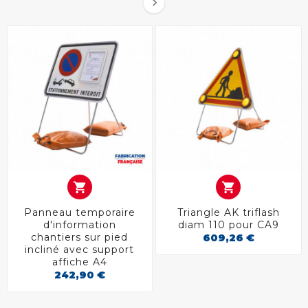



Panneau temporaire
Triangle AK triflash
d'information
diam 110 pour CA9
chantiers sur pied
609,26 €
incliné avec support
affiche A4
242,90 €