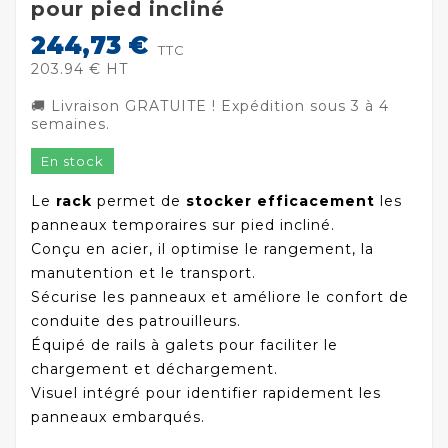
pour pied incliné
244,73 €
TTC
203.94 € HT
🚚 Livraison GRATUITE ! Expédition sous 3 à 4
semaines.
En stock
Le
rack
permet de
stocker efficacement
les
panneaux temporaires sur pied incliné.
Conçu en acier, il optimise le rangement, la
manutention et le transport.
Sécurise les panneaux et améliore le confort de
conduite des patrouilleurs.
Équipé de rails à galets pour faciliter le
chargement et déchargement.
Visuel intégré pour identifier rapidement les
panneaux embarqués.