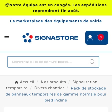
📦Notre équipe est en congés. Les expéditions
reprendront fin août.
La marketplace des équipements de voirie

0
Accueil
Nos produits
Signalisation
temporaire
Divers chantier
Rack de stockage
de panneaux temporaires de gamme normale pour
pied incliné