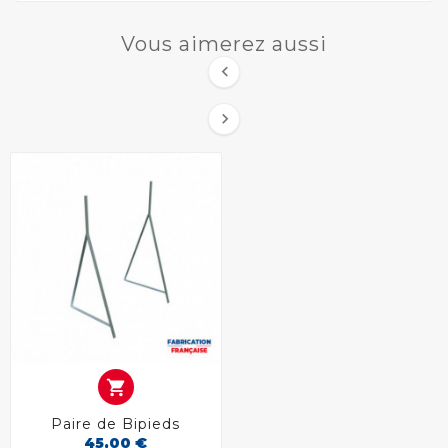
Vous aimerez aussi



Paire de Bipieds
45,00 €